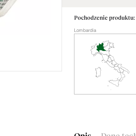
Inne
Pochodzenie produktu:
Lombardia
ZOBACZ WSZYSTKIE