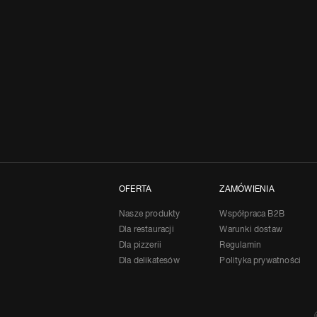
OFERTA
ZAMÓWIENIA
Nasze produkty
Współpraca B2B
Dla restauracji
Warunki dostaw
Dla pizzerii
Regulamin
Dla delikatesów
Polityka prywatności