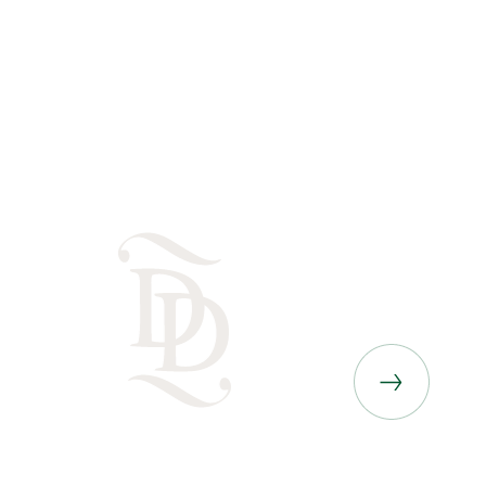
La Casearia Carpenedo